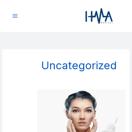
خطي
لى
لمحتوى
Uncategorized