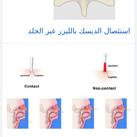
استئصال الديسك بالليزر عبر الجلد