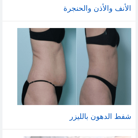
الأنف والأذن والحنجرة
شفط الدهون بالليزر