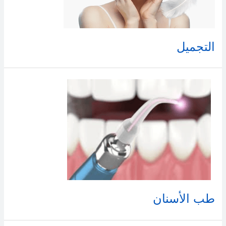
التجميل
طب الأسنان