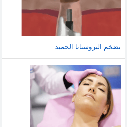
تضخم البروستاتا الحميد