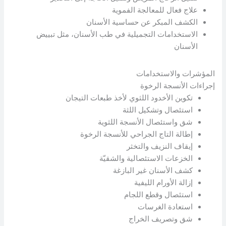
علاج فعال للمعالجة الفموية
الكشف المبكر عن حساسية الأسنان
الاستخدامات التجميلية في طب الأسنان، مثل تبييض
الأسنان
المؤشرات والاستخدامات
إجراءات الأنسجة الرخوة
تكوين الأخدود اللثوي لأخذ طبعات التيجان
استئصال وتشكيل اللثة
شق واستئصال الأنسجة اللثوية
إطالة التاج الجراحي للأنسجة الرخوة
إيقاف النزيف والتخثر
الخزعات الاستئصالية والشقيّة
كشف الأسنان غير البازغة
إزالة الأورام الليفية
استئصال وقطع اللجام
استعادة الغرسات
شق وتصريف الخراج